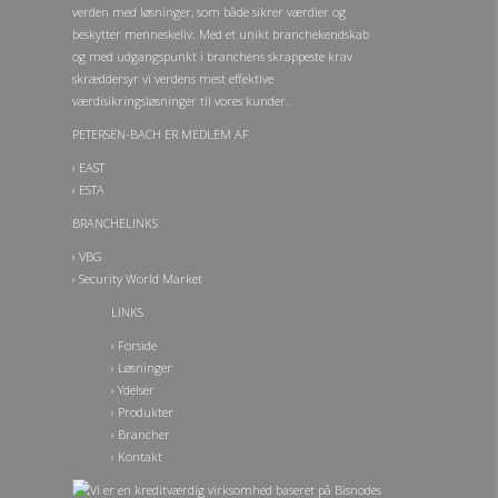
verden med løsninger, som både sikrer værdier og
beskytter menneskeliv. Med et unikt branchekendskab
og med udgangspunkt i branchens skrappeste krav
skræddersyr vi verdens mest effektive
værdisikringsløsninger til vores kunder.
PETERSEN-BACH ER MEDLEM AF
›
EAST
›
ESTA
BRANCHELINKS
›
VBG
›
Security World Market
LINKS
Forside
Løsninger
Ydelser
Produkter
Brancher
Kontakt