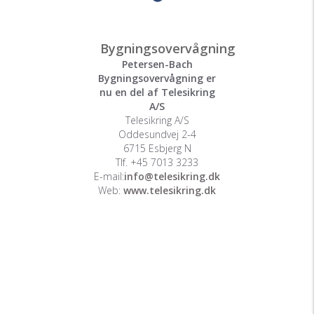
Bygningsovervågning
Petersen-Bach
Bygningsovervågning er
nu en del af Telesikring
A/S
Telesikring A/S
Oddesundvej 2-4
6715 Esbjerg N
Tlf. +45 7013 3233
E-mail:
info@telesikring.dk
Web:
www.telesikring.dk