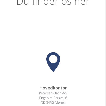
Du finder os her
Hovedkontor
Petersen-Bach A/S
Engholm Parkvej 6
DK-3450 Allerød